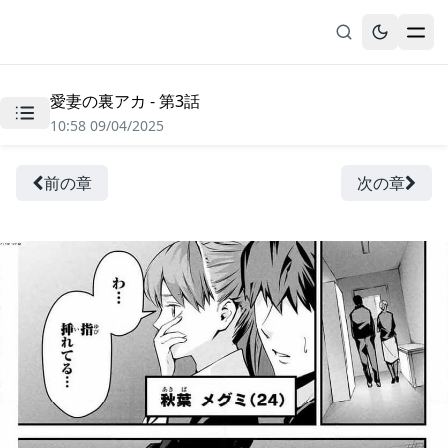
愛妻の裏アカ - 第3話
無料漫画
10:58 09/04/2025
ブックマーク
履歴
前の章
次の章