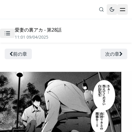
愛妻の裏アカ - 第28話
無料漫画
11:01 09/04/2025
ブックマーク
履歴
前の章
次の章