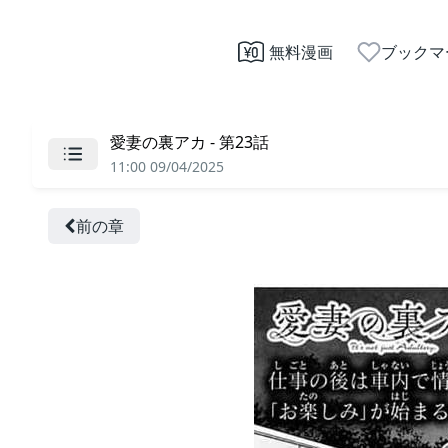
無料漫画
ブックマ
愛妻の裏アカ - 第23話
11:00 09/04/2025
前の章