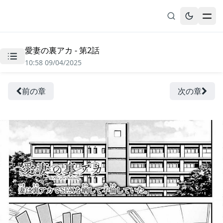
愛妻の裏アカ - 第2話
無料漫画
10:58 09/04/2025
ブックマーク
履歴
前の章
次の章