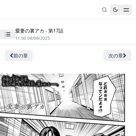
愛妻の裏アカ - 第17話
無料漫画
11:00 09/04/2025
ブックマーク
履歴
前の章
次の章