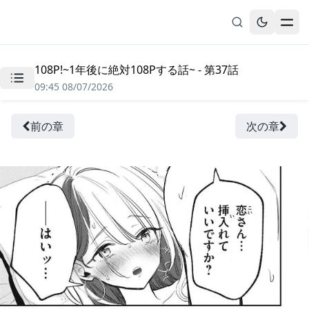
108P!~1年後に絶対108Pする話~ - 第37話
無料漫画
09:45 08/07/2026
ブックマーク
履歴
前の章
次の章